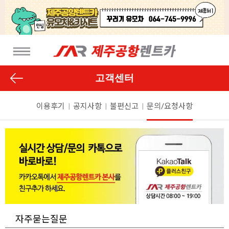
고객센터
이용후기
|
공지사항
|
불편신고
|
문의/요청사항
자주묻는질문