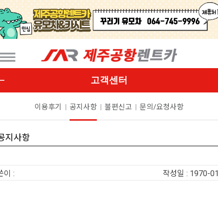
고객센터
이용후기
|
공지사항
|
불편신고
|
문의/요청사항
공지사항
이 :
작성일 : 1970-01