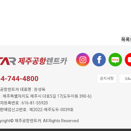
목록
64-744-4800
공지사항
Q&
공항렌트카 대표명 : 장성욱
 : 제주특별자치도 제주시 다호5길 17(도두이동 390-6)
등록번호 : 616-81-55920
판매업신고번호 : 제2022-제주도두-0039호
yright© 제주공항렌트카. All Rights Reserved.