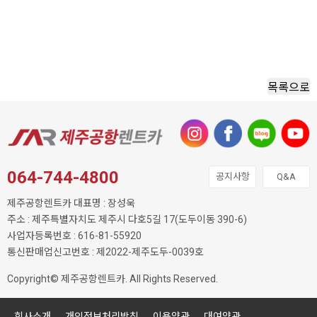
목록으로
064-744-4800
공지사항
Q&A
제주공항렌트카 대표명 : 장성욱
주소 : 제주특별자치도 제주시 다호5길 17(도두이동 390-6)
사업자등록번호 : 616-81-55920
통신판매업신고번호 : 제2022-제주도두-0039호
Copyright© 제주공항렌트카. All Rights Reserved.
회사소개
개인정보처리방침
이용약관
대여약관