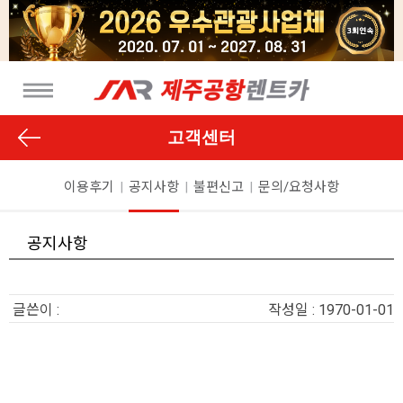
고객센터
이용후기
|
공지사항
|
불편신고
|
문의/요청사항
공지사항
글쓴이 :
작성일 : 1970-01-01