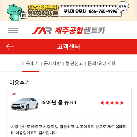
고객센터
이용후기
|
공지사항
|
불편신고
|
문의/요청사항
이용후기
19/20년 올 뉴 K3
차량 안내도 빠르고 차량도 넘 깔끔하고, 최고에요!!! 앞으로 제주 올때마
다 이용할게요!!! 감사합니다