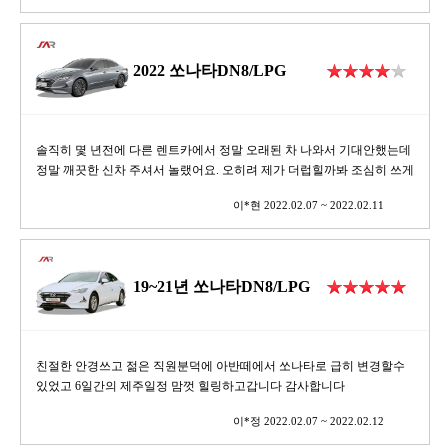
2022 쏘나타DN8/LPG
솔직히 몇 년전에 다른 렌트카에서 정말 오래된 차 나와서 기대안했는데
정말 깨끗한 신차 주셔서 놀랬어요. 오히려 제가 더럽힐까봐 조심히 쓰게
되더라구요.
이*현 2022.02.07 ~ 2022.02.11
19~21년 쏘나타DN8/LPG
친절한 안경쓰고 젊은 직원분덕에 아반떼에서 쏘나타로 급히 변경할수
있었고 6일간의 제주일정 맘껏 힐링하고갑니다 감사합니다
이*정 2022.02.07 ~ 2022.02.12