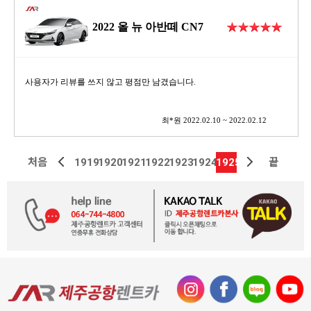
2022 올 뉴 아반떼 CN7
사용자가 리뷰를 쓰지 않고 평점만 남겼습니다.
최*원 2022.02.10 ~ 2022.02.12
처음
1919
1920
1921
1922
1923
1924
1925
끝